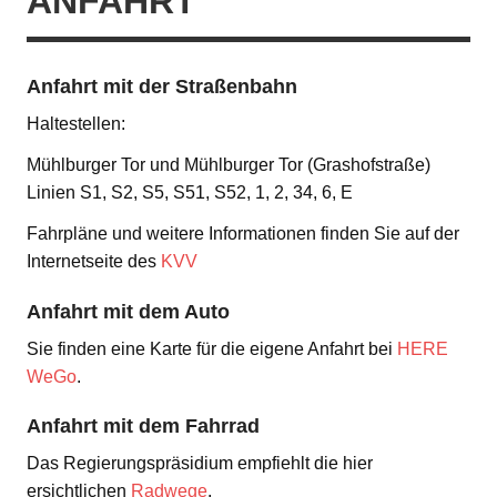
ANFAHRT
Anfahrt mit der Straßenbahn
Haltestellen:
Mühlburger Tor und Mühlburger Tor (Grashofstraße)
Linien S1, S2, S5, S51, S52, 1, 2, 34, 6, E
Fahrpläne und weitere Informationen finden Sie auf der
Internetseite des
KVV
Anfahrt mit dem Auto
Sie finden eine Karte für die eigene Anfahrt bei
HERE
WeGo
.
Anfahrt mit dem Fahrrad
Das Regierungspräsidium empfiehlt die hier
ersichtlichen
Radwege
.