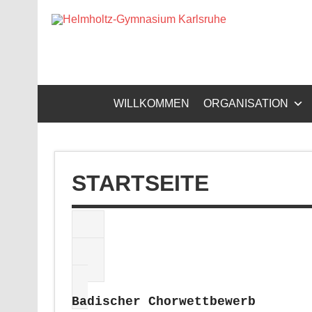
Helm
Gymnasium – naturwissenschaftlicher Zug, sprachli
WILLKOMMEN
ORGANISATION
STARTSEITE
Badischer Chorwettbewerb