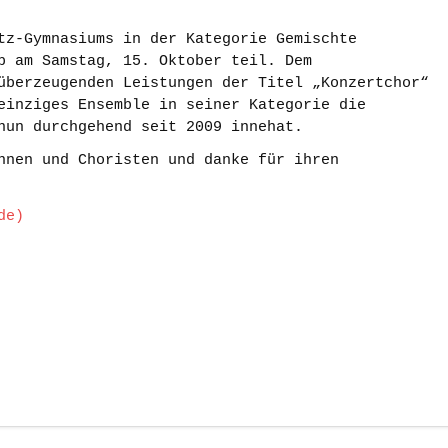
tz-Gymnasiums in der Kategorie Gemischte
b am Samstag, 15. Oktober teil. Dem
überzeugenden Leistungen der Titel „Konzertchor“
einziges Ensemble in seiner Kategorie die
 nun durchgehend seit 2009 innehat.
nnen und Choristen und danke für ihren
de)