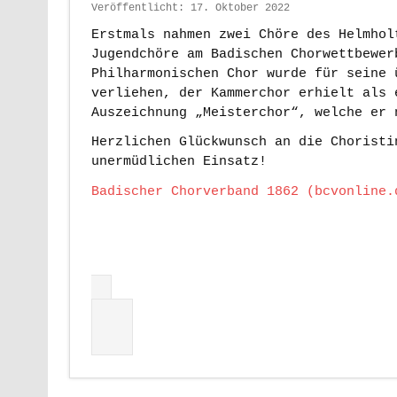
Veröffentlicht: 17. Oktober 2022
Erstmals nahmen zwei Chöre des Helmhol
Jugendchöre am Badischen Chorwettbewer
Philharmonischen Chor wurde für seine 
verliehen, der Kammerchor erhielt als 
Auszeichnung „Meisterchor“, welche er
Herzlichen Glückwunsch an die Choristi
unermüdlichen Einsatz!
Badischer Chorverband 1862 (bcvonline.