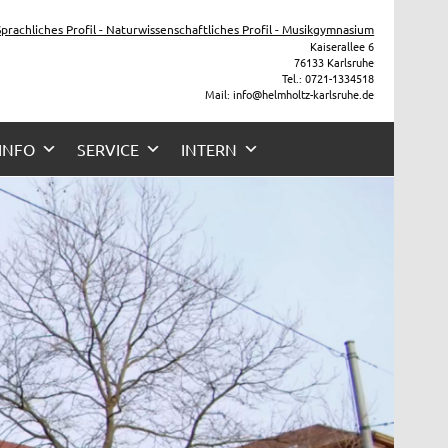
he
 Sprachliches Profil - Naturwissenschaftliches Profil - Musikgymnasium
Kaiserallee 6
76133 Karlsruhe
Tel.: 0721-1334518
Mail: info@helmholtz-karlsruhe.de
 INFO
SERVICE
INTERN