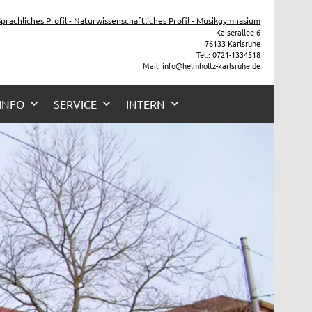
he
 Sprachliches Profil - Naturwissenschaftliches Profil - Musikgymnasium
Kaiserallee 6
76133 Karlsruhe
Tel.: 0721-1334518
Mail: info@helmholtz-karlsruhe.de
 INFO
SERVICE
INTERN