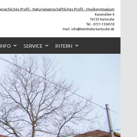
he
 Sprachliches Profil - Naturwissenschaftliches Profil - Musikgymnasium
Kaiserallee 6
76133 Karlsruhe
Tel.: 0721-1334518
Mail: info@helmholtz-karlsruhe.de
 INFO
SERVICE
INTERN