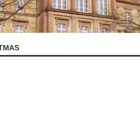
STMAS