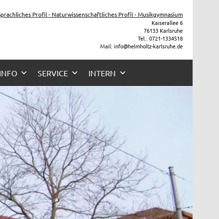
he
 Sprachliches Profil - Naturwissenschaftliches Profil - Musikgymnasium
Kaiserallee 6
76133 Karlsruhe
Tel.: 0721-1334518
Mail: info@helmholtz-karlsruhe.de
 INFO
SERVICE
INTERN