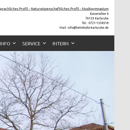
he
 Sprachliches Profil - Naturwissenschaftliches Profil - Musikgymnasium
Kaiserallee 6
76133 Karlsruhe
Tel.: 0721-1334518
Mail: info@helmholtz-karlsruhe.de
 INFO
SERVICE
INTERN