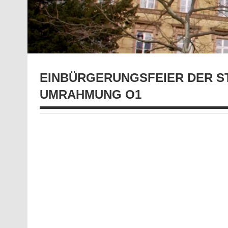
EINBÜRGERUNGSFEIER DER S
UMRAHMUNG O1