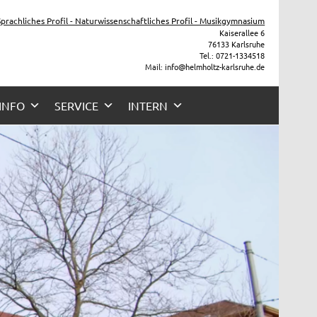
he
 Sprachliches Profil - Naturwissenschaftliches Profil - Musikgymnasium
Kaiserallee 6
76133 Karlsruhe
Tel.: 0721-1334518
Mail: info@helmholtz-karlsruhe.de
 INFO
SERVICE
INTERN