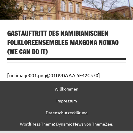
GASTAUFTRITT DES NAMIBIANISCHEN
FOLKLOREENSEMBLES MAKGONA NGWAO
(WE CAN DO IT)
[cid:image001.png@01D9DAAA.5E42C570]
Willkommen
Impressum
Datenschutzerklärung
WordPress-Theme: Dynamic News von ThemeZee.