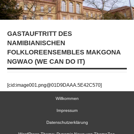
GASTAUFTRITT DES
NAMIBIANISCHEN
FOLKLOREENSEMBLES MAKGONA
NGWAO (WE CAN DO IT)
[cid:image001.png@01D9DAAA.5E42C570]
Willkommen
Impressum
Datenschutzerklärung