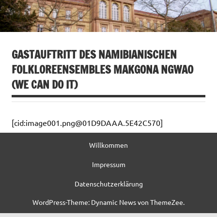
GASTAUFTRITT DES NAMIBIANISCHEN
FOLKLOREENSEMBLES MAKGONA NGWAO
(WE CAN DO IT)
[cid:image001.png@01D9DAAA.5E42C570]
Willkommen
Impressum
Datenschutzerklärung
WordPress-Theme: Dynamic News von ThemeZee.