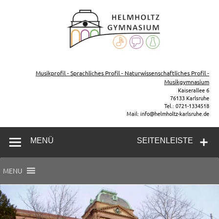
Zum
Inhalt
Helmh
springen
Gymn
Karl
Gymnasium – naturwissenschaftlicher Zug, sprachlicher Zug,
Musikzug
Musikprofil - Sprachliches Profil - Naturwissenschaftliches Profil -
Musikgymnasium
Kaiserallee 6
76133 Karlsruhe
Tel.: 0721-1334518
Mail: info@helmholtz-karlsruhe.de
MENÜ
SEITENLEISTE
MENU