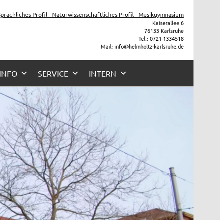
he
 Sprachliches Profil - Naturwissenschaftliches Profil - Musikgymnasium
Kaiserallee 6
76133 Karlsruhe
Tel.: 0721-1334518
Mail: info@helmholtz-karlsruhe.de
 INFO
SERVICE
INTERN