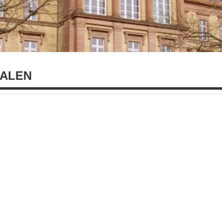
IALEN