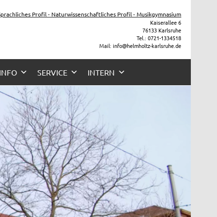
he
 Sprachliches Profil - Naturwissenschaftliches Profil - Musikgymnasium
Kaiserallee 6
76133 Karlsruhe
Tel.: 0721-1334518
Mail: info@helmholtz-karlsruhe.de
 INFO
SERVICE
INTERN