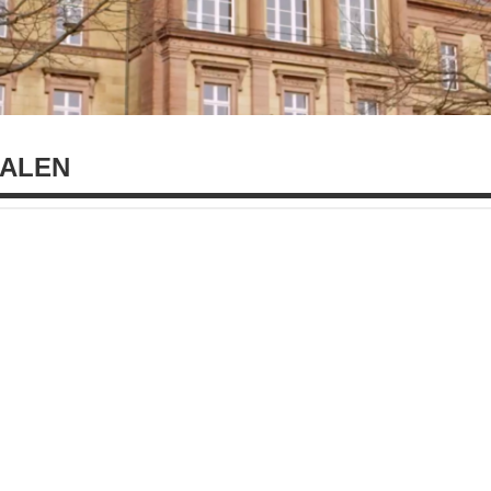
IALEN