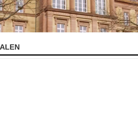
IALEN