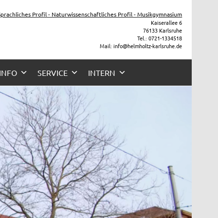
he
 Sprachliches Profil - Naturwissenschaftliches Profil - Musikgymnasium
Kaiserallee 6
76133 Karlsruhe
Tel.: 0721-1334518
Mail: info@helmholtz-karlsruhe.de
 INFO
SERVICE
INTERN