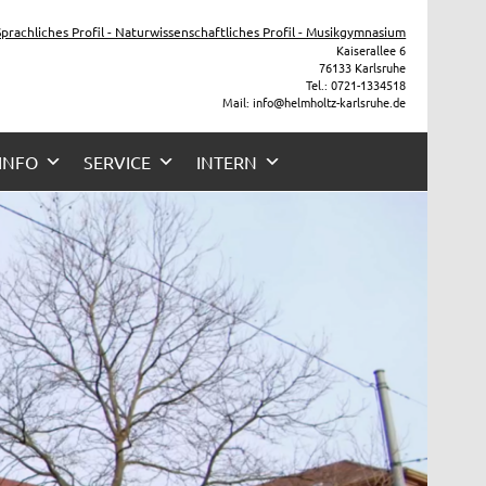
he
 Sprachliches Profil - Naturwissenschaftliches Profil - Musikgymnasium
Kaiserallee 6
76133 Karlsruhe
Tel.: 0721-1334518
Mail: info@helmholtz-karlsruhe.de
 INFO
SERVICE
INTERN