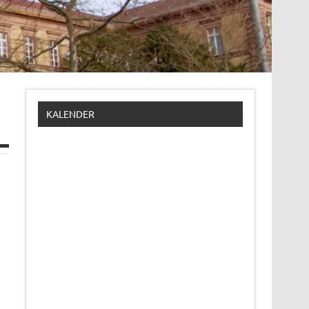
KALENDER