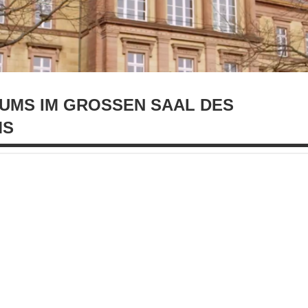
MS IM GROSSEN SAAL DES B
S