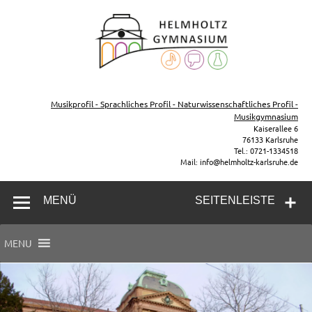
Zum
Inhalt
Helmh
springen
Gymn
Karl
Gymnasium – naturwissenschaftlicher Zug, sprachlicher Zug,
Musikzug
Musikprofil - Sprachliches Profil - Naturwissenschaftliches Profil -
Musikgymnasium
Kaiserallee 6
76133 Karlsruhe
Tel.: 0721-1334518
Mail: info@helmholtz-karlsruhe.de
MENÜ
SEITENLEISTE
MENU