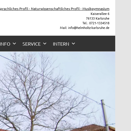
he
 Sprachliches Profil - Naturwissenschaftliches Profil - Musikgymnasium
Kaiserallee 6
76133 Karlsruhe
Tel.: 0721-1334518
Mail: info@helmholtz-karlsruhe.de
 INFO
SERVICE
INTERN