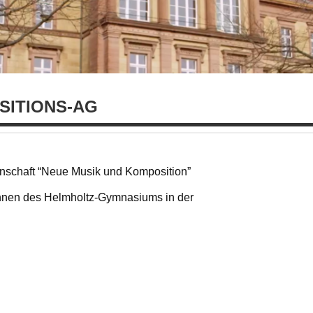
SITIONS-AG
inschaft “Neue Musik und Komposition”
nnen des Helmholtz-Gymnasiums in der