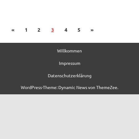
«
1
2
3
4
5
»
Willkommen
Impressum
Datenschutzerklärung
WordPress-Theme: Dynamic News von ThemeZee.