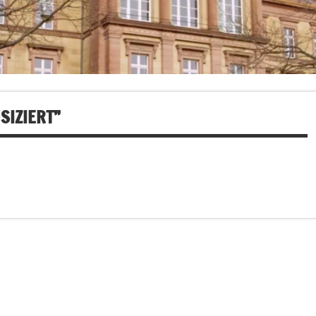
IZIERT”