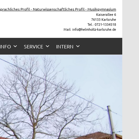
 Sprachliches Profil - Naturwissenschaftliches Profil - Musikgymnasium
Kaiserallee 6
76133 Karlsruhe
Tel.: 0721-1334518
Mail: info@helmholtz-karlsruhe.de
 INFO
SERVICE
INTERN