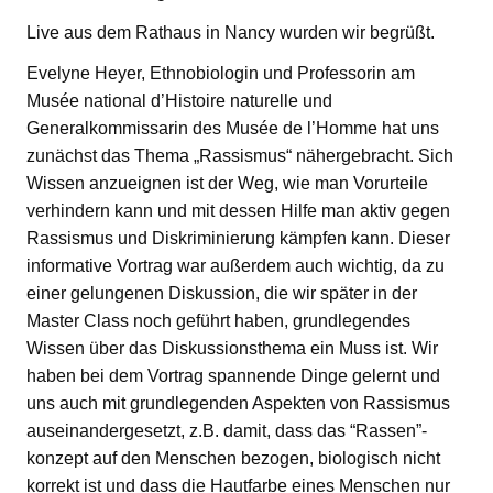
Live aus dem Rathaus in Nancy wurden wir begrüßt.
Evelyne Heyer, Ethnobiologin und Professorin am
Musée national d’Histoire naturelle und
Generalkommissarin des Musée de l’Homme hat uns
zunächst das Thema „Rassismus“ nähergebracht. Sich
Wissen anzueignen ist der Weg, wie man Vorurteile
verhindern kann und mit dessen Hilfe man aktiv gegen
Rassismus und Diskriminierung kämpfen kann. Dieser
informative Vortrag war außerdem auch wichtig, da zu
einer gelungenen Diskussion, die wir später in der
Master Class noch geführt haben, grundlegendes
Wissen über das Diskussionsthema ein Muss ist. Wir
haben bei dem Vortrag spannende Dinge gelernt und
uns auch mit grundlegenden Aspekten von Rassismus
auseinandergesetzt, z.B. damit, dass das “Rassen”-
konzept auf den Menschen bezogen, biologisch nicht
korrekt ist und dass die Hautfarbe eines Menschen nur