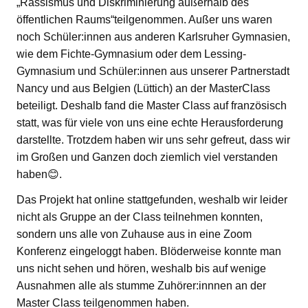
„Rassismus und Diskriminierung außerhalb des
öffentlichen Raums“teilgenommen. Außer uns waren
noch Schüler:innen aus anderen Karlsruher Gymnasien,
wie dem Fichte-Gymnasium oder dem Lessing-
Gymnasium und Schüler:innen aus unserer Partnerstadt
Nancy und aus Belgien (Lüttich) an der MasterClass
beteiligt. Deshalb fand die Master Class auf französisch
statt, was für viele von uns eine echte Herausforderung
darstellte. Trotzdem haben wir uns sehr gefreut, dass wir
im Großen und Ganzen doch ziemlich viel verstanden
haben😊.
Das Projekt hat online stattgefunden, weshalb wir leider
nicht als Gruppe an der Class teilnehmen konnten,
sondern uns alle von Zuhause aus in eine Zoom
Konferenz eingeloggt haben. Blöderweise konnte man
uns nicht sehen und hören, weshalb bis auf wenige
Ausnahmen alle als stumme Zuhörer:innnen an der
Master Class teilgenommen haben.