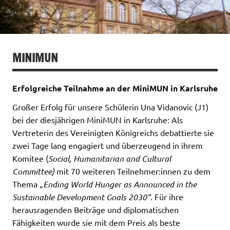
MINIMUN
Erfolgreiche Teilnahme an der MiniMUN in Karlsruhe
Großer Erfolg für unsere Schülerin Una Vidanovic (J1)
bei der diesjährigen MiniMUN in Karlsruhe: Als
Vertreterin des Vereinigten Königreichs debattierte sie
zwei Tage lang engagiert und überzeugend in ihrem
Komitee (
Social, Humanitarian and Cultural
Committee)
mit 70 weiteren Teilnehmer:innen zu dem
Thema „
Ending World Hunger as Announced in the
Sustainable Development Goals 2030“
. Für ihre
herausragenden Beiträge und diplomatischen
Fähigkeiten wurde sie mit dem Preis als beste