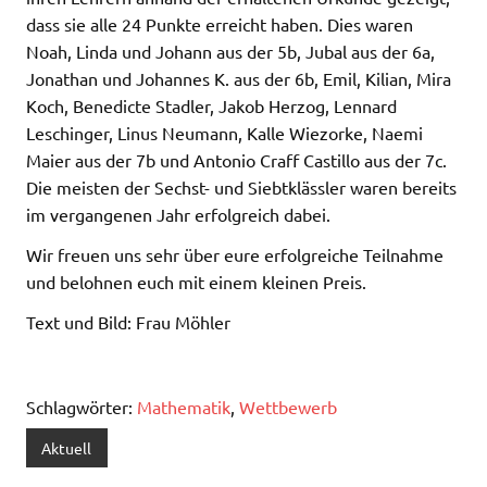
dass sie alle 24 Punkte erreicht haben. Dies waren
Noah, Linda und Johann aus der 5b, Jubal aus der 6a,
Jonathan und Johannes K. aus der 6b, Emil, Kilian, Mira
Koch, Benedicte Stadler, Jakob Herzog, Lennard
Leschinger, Linus Neumann, Kalle Wiezorke, Naemi
Maier aus der 7b und Antonio Craff Castillo aus der 7c.
Die meisten der Sechst- und Siebtklässler waren bereits
im vergangenen Jahr erfolgreich dabei.
Wir freuen uns sehr über eure erfolgreiche Teilnahme
und belohnen euch mit einem kleinen Preis.
Text und Bild: Frau Möhler
Schlagwörter:
Mathematik
,
Wettbewerb
Aktuell