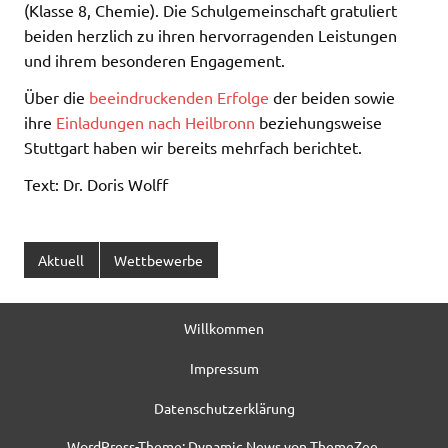
(Klasse 8, Chemie). Die Schulgemeinschaft gratuliert
beiden herzlich zu ihren hervorragenden Leistungen
und ihrem besonderen Engagement.
Über die
beeindruckenden Erfolge
der beiden sowie
ihre
Einladungen nach Heilbronn
beziehungsweise
Stuttgart haben wir bereits mehrfach berichtet.
Text: Dr. Doris Wolff
Aktuell
Wettbewerbe
Willkommen
Impressum
Datenschutzerklärung
WordPress-Theme: Dynamic News von ThemeZee.