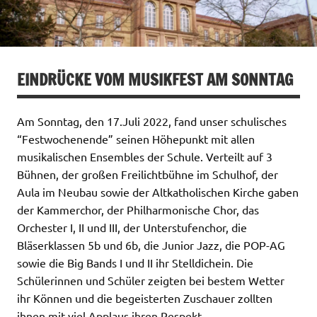
EINDRÜCKE VOM MUSIKFEST AM SONNTAG
Am Sonntag, den 17.Juli 2022, fand unser schulisches
“Festwochenende” seinen Höhepunkt mit allen
musikalischen Ensembles der Schule. Verteilt auf 3
Bühnen, der großen Freilichtbühne im Schulhof, der
Aula im Neubau sowie der Altkatholischen Kirche gaben
der Kammerchor, der Philharmonische Chor, das
Orchester I, II und III, der Unterstufenchor, die
Bläserklassen 5b und 6b, die Junior Jazz, die POP-AG
sowie die Big Bands I und II ihr Stelldichein. Die
Schülerinnen und Schüler zeigten bei bestem Wetter
ihr Können und die begeisterten Zuschauer zollten
ihnen mit viel Applaus ihren Respekt.