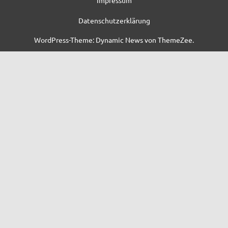
Datenschutzerklärung
WordPress-Theme: Dynamic News von ThemeZee.