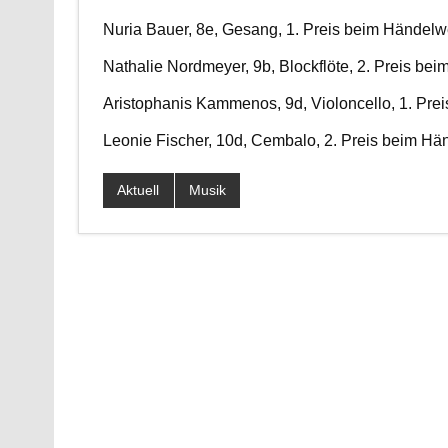
Nuria Bauer, 8e, Gesang, 1. Preis beim Händelw
Nathalie Nordmeyer, 9b, Blockflöte, 2. Preis be
Aristophanis Kammenos, 9d, Violoncello, 1. Pre
Leonie Fischer, 10d, Cembalo, 2. Preis beim Hä
Aktuell
Musik