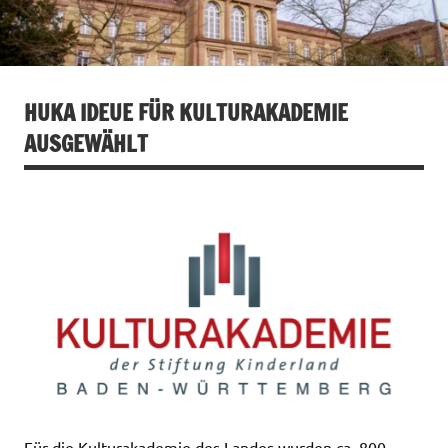
HUKA IDEUE FÜR KULTURAKADEMIE
AUSGEWÄHLT
Für die Kulturakademie des Landes wurden ca. 800