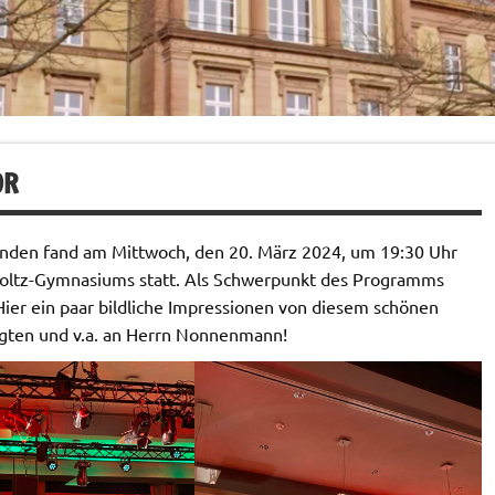
OR
nden fand am Mittwoch, den 20. März 2024, um 19:30 Uhr
mholtz-Gymnasiums statt. Als Schwerpunkt des Programms
Hier ein paar bildliche Impressionen von diesem schönen
ligten und v.a. an Herrn Nonnenmann!