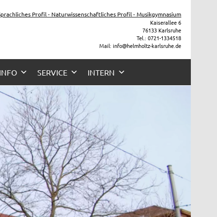
 Sprachliches Profil - Naturwissenschaftliches Profil - Musikgymnasium
Kaiserallee 6
76133 Karlsruhe
Tel.: 0721-1334518
Mail: info@helmholtz-karlsruhe.de
 INFO
SERVICE
INTERN