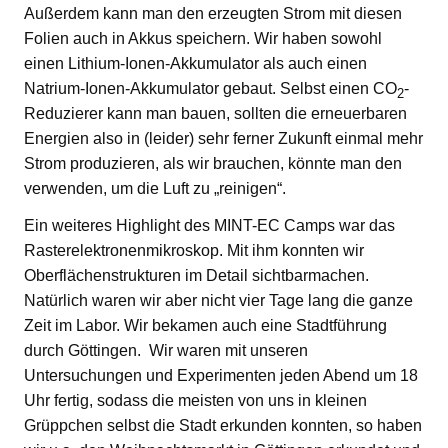
Außerdem kann man den erzeugten Strom mit diesen
Folien auch in Akkus speichern. Wir haben sowohl
einen Lithium-Ionen-Akkumulator als auch einen
Natrium-Ionen-Akkumulator gebaut. Selbst einen CO
-
2
Reduzierer kann man bauen, sollten die erneuerbaren
Energien also in (leider) sehr ferner Zukunft einmal mehr
Strom produzieren, als wir brauchen, könnte man den
verwenden, um die Luft zu „reinigen“.
Ein weiteres Highlight des MINT-EC Camps war das
Rasterelektronenmikroskop. Mit ihm konnten wir
Oberflächenstrukturen im Detail sichtbarmachen.
Natürlich waren wir aber nicht vier Tage lang die ganze
Zeit im Labor. Wir bekamen auch eine Stadtführung
durch Göttingen. Wir waren mit unseren
Untersuchungen und Experimenten jeden Abend um 18
Uhr fertig, sodass die meisten von uns in kleinen
Grüppchen selbst die Stadt erkunden konnten, so haben