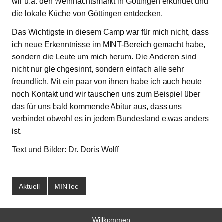
wir u.a. den Weihnachtsmarkt in Göttingen erkundet und
die lokale Küche von Göttingen entdecken.
Das Wichtigste in diesem Camp war für mich nicht, dass
ich neue Erkenntnisse im MINT-Bereich gemacht habe,
sondern die Leute um mich herum. Die Anderen sind
nicht nur gleichgesinnt, sondern einfach alle sehr
freundlich. Mit ein paar von ihnen habe ich auch heute
noch Kontakt und wir tauschen uns zum Beispiel über
das für uns bald kommende Abitur aus, dass uns
verbindet obwohl es in jedem Bundesland etwas anders
ist.
Text und Bilder: Dr. Doris Wolff
Aktuell
MINTec
Willkommen