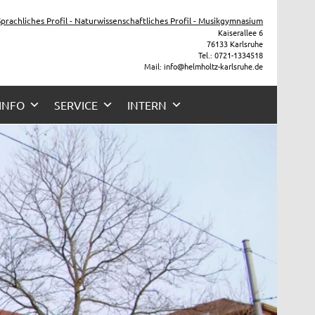
 Sprachliches Profil - Naturwissenschaftliches Profil - Musikgymnasium
Kaiserallee 6
76133 Karlsruhe
Tel.: 0721-1334518
Mail: info@helmholtz-karlsruhe.de
 INFO
SERVICE
INTERN