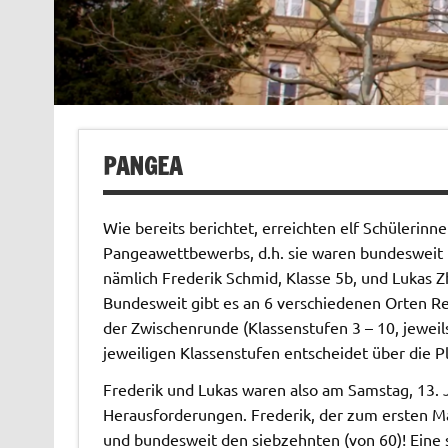
PANGEA
Wie bereits berichtet, erreichten elf Schülerin
Pangeawettbewerbs, d.h. sie waren bundesweit u
nämlich Frederik Schmid, Klasse 5b, und Lukas Zh
Bundesweit gibt es an 6 verschiedenen Orten Re
der Zwischenrunde (Klassenstufen 3 – 10, jeweils 
jeweiligen Klassenstufen entscheidet über die P
Frederik und Lukas waren also am Samstag, 13. Jun
Herausforderungen. Frederik, der zum ersten Mal 
und bundesweit den siebzehnten (von 60)! Eine s