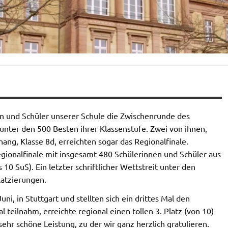
nen und Schüler unserer Schule die Zwischenrunde des
nter den 500 Besten ihrer Klassenstufe. Zwei von ihnen,
ang, Klasse 8d, erreichten sogar das Regionalfinale.
gionalfinale mit insgesamt 480 Schülerinnen und Schüler aus
10 SuS). Ein letzter schriftlicher Wettstreit unter den
latzierungen.
i, in Stuttgart und stellten sich ein drittes Mal den
teilnahm, erreichte regional einen tollen 3. Platz (von 10)
ehr schöne Leistung, zu der wir ganz herzlich gratulieren.