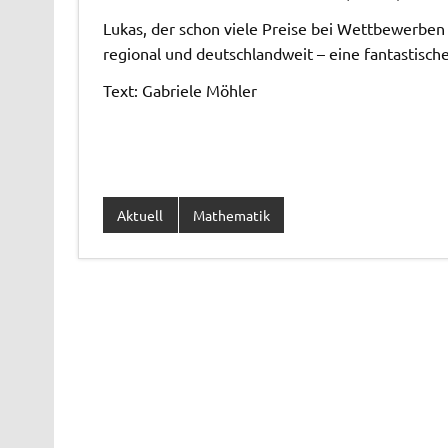
Lukas, der schon viele Preise bei Wettbewerben
regional und deutschlandweit – eine fantastisch
Text: Gabriele Möhler
Aktuell
Mathematik