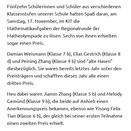
Fünfzehn Schülerinnen und Schüler aus verschiedenen
Klassenstufen unserer Schule hatten Spaß daran, am
Samstag, 17. November, im KIT die
Mathematikaufgaben der Regionalrunde der
Matheolympiade zu lösen. Sechs von ihnen erhielten
sogar einen Preis.
Damian Weismann (Klasse 7 b), Elias Gestrich (Klasse 8
d) und Peining Zhang (Klasse 9 b) sind “alte Hasen”
diesbezüglich. Sie waren bereits letztes Jahr unter den
Preisträgern und schafften dieses Jahr alle einen
dritten Preis.
Neu dabei waren Jiamin Zhang (Klasse 5 b) und Melody
Gemünd (Klasse 9 b), die beide auf Anhieb einen
Anerkennungspreis bekamen, ebenso wie Yisong Felix
Tian (Klasse 6 b), der gleich bei seiner ersten Teilnahme
einen zweiten Preis erhielt.