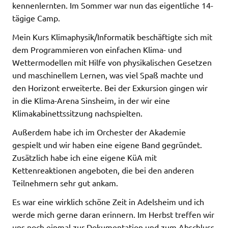
kennenlernten. Im Sommer war nun das eigentliche 14-
tägige Camp.
Mein Kurs Klimaphysik/Informatik beschäftigte sich mit
dem Programmieren von einfachen Klima- und
Wettermodellen mit Hilfe von physikalischen Gesetzen
und maschinellem Lernen, was viel Spaß machte und
den Horizont erweiterte. Bei der Exkursion gingen wir
in die Klima-Arena Sinsheim, in der wir eine
Klimakabinettssitzung nachspielten.
Außerdem habe ich im Orchester der Akademie
gespielt und wir haben eine eigene Band gegründet.
Zusätzlich habe ich eine eigene KüA mit
Kettenreaktionen angeboten, die bei den anderen
Teilnehmern sehr gut ankam.
Es war eine wirklich schöne Zeit in Adelsheim und ich
werde mich gerne daran erinnern. Im Herbst treffen wir
uns noch einmal zur Dokumentation und zum Abschluss