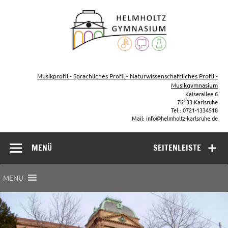
Zum
Inhalt
Helmho
springen
Gymna
Karls
Gymnasium – naturwissenschaftlicher Zug, sprachlicher Zug,
Musikzug
Musikprofil - Sprachliches Profil - Naturwissenschaftliches Profil -
Musikgymnasium
Kaiserallee 6
76133 Karlsruhe
Tel.: 0721-1334518
Mail: info@helmholtz-karlsruhe.de
MENÜ
SEITENLEISTE
MENU