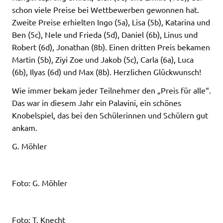
schon viele Preise bei Wettbewerben gewonnen hat.
Zweite Preise erhielten Ingo (5a), Lisa (5b), Katarina und
Ben (5c), Nele und Frieda (5d), Daniel (6b), Linus und
Robert (6d), Jonathan (8b). Einen dritten Preis bekamen
Martin (5b), Ziyi Zoe und Jakob (5c), Carla (6a), Luca
(6b), Ilyas (6d) und Max (8b). Herzlichen Glückwunsch!
Wie immer bekam jeder Teilnehmer den „Preis für alle“.
Das war in diesem Jahr ein Palavini, ein schönes
Knobelspiel, das bei den Schülerinnen und Schülern gut
ankam.
G. Möhler
Foto: G. Möhler
Foto: T. Knecht