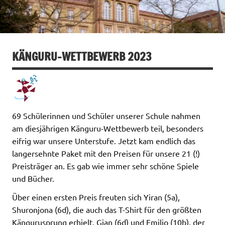
KÄNGURU-WETTBEWERB 2023
69 Schülerinnen und Schüler unserer Schule nahmen
am diesjährigen Känguru-Wettbewerb teil, besonders
eifrig war unsere Unterstufe. Jetzt kam endlich das
langersehnte Paket mit den Preisen für unsere 21 (!)
Preisträger an. Es gab wie immer sehr schöne Spiele
und Bücher.
Über einen ersten Preis freuten sich Yiran (5a),
Shuronjona (6d), die auch das T-Shirt für den größten
Kängurusprung erhielt, Gian (6d) und Emilio (10b), der