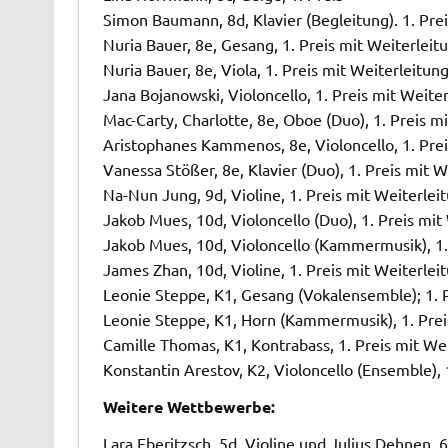
Simon Baumann, 8d, Klavier (Begleitung). 1. Prei
Nuria Bauer, 8e, Gesang, 1. Preis mit Weiterleit
Nuria Bauer, 8e, Viola, 1. Preis mit Weiterleitun
Jana Bojanowski, Violoncello, 1. Preis mit Weite
Mac-Carty, Charlotte, 8e, Oboe (Duo), 1. Preis m
Aristophanes Kammenos, 8e, Violoncello, 1. Pre
Vanessa Stößer, 8e, Klavier (Duo), 1. Preis mit W
Na-Nun Jung, 9d, Violine, 1. Preis mit Weiterlei
Jakob Mues, 10d, Violoncello (Duo), 1. Preis mit
Jakob Mues, 10d, Violoncello (Kammermusik), 1.
James Zhan, 10d, Violine, 1. Preis mit Weiterlei
Leonie Steppe, K1, Gesang (Vokalensemble); 1. P
Leonie Steppe, K1, Horn (Kammermusik), 1. Prei
Camille Thomas, K1, Kontrabass, 1. Preis mit We
Konstantin Arestov, K2, Violoncello (Ensemble), 
Weitere Wettbewerbe:
Lara Eberitzsch, 5d, Violine und Julius Dehnen, 