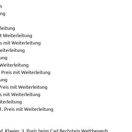
s
ung
g
rleitung
it Weiterleitung
is mit Weiterleitung
eiterleitung
tung
 Weiterleitung
 Preis mit Weiterleitung
tung
reis mit Weiterleitung
s mit Weiterleitung
iterleitung
1. Preis mit Weiterleitung
6d, Klavier, 3. Preis beim Carl Bechstein Wettbewerb