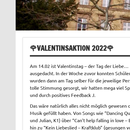
🌹VALENTINSAKTION 2022🌹
Am 14.02 ist Valentinstag – der Tag der Liebe… 
ausgedacht. In der Woche zuvor konnten Schüler-
wurden dann am Tag selber für die jeweilige Per
tolle Stimmung gesorgt, wir hatten mega viel 
und durch positives Feedback J.
Das wäre natürlich alles nicht möglich gewesen 
Musik gefüllt haben. Von Songs wie “Dancing Q
und Julian, K1) über “Can’t help falling in love –
hin zu “Kein Liebeslied – Kraftklub” (gesungen 