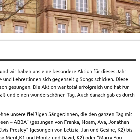
und wir haben uns eine besondere Aktion für dieses Jahr
 und Lehrer:innen sich gegenseitig Songs schicken. Diese
son gesungen. Die Aktion war total erfolgreich und hat für
Spaß und einen wunderschönen Tag. Auch danach gab es durch
ohne unsere fleißigen Sänger:innen, die den ganzen Tag mit
ueen – ABBA” (gesungen von Franka, Noam, Ava, Jonathan
 Elvis Presley” (gesungen von Letizia, Jan und Gesine, K2) bis
von Merit,K1 und Moritz und David, K2) oder “Marry You –