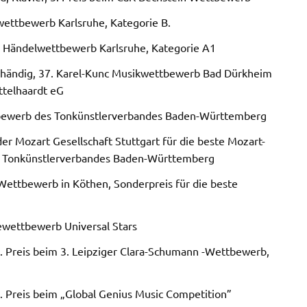
lwettbewerb Karlsruhe, Kategorie B.
im Händelwettbewerb Karlsruhe, Kategorie A1
ierhändig, 37. Karel-Kunc Musikwettbewerb Bad Dürkheim
ttelhaardt eG
ettbewerb des Tonkünstlerverbandes Baden-Württemberg
der Mozart Gesellschaft Stuttgart für die beste Mozart-
s Tonkünstlerverbandes Baden-Württemberg
h-Wettbewerb in Köthen, Sonderpreis für die beste
inewettbewerb Universal Stars
 Preis beim 3. Leipziger Clara-Schumann -Wettbewerb,
 Preis beim „Global Genius Music Competition”