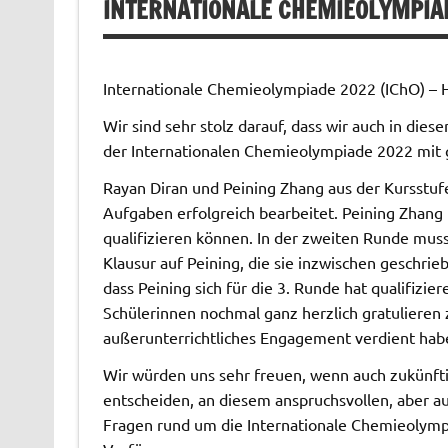
INTERNATIONALE CHEMIEOLYMPIA
Internationale Chemieolympiade 2022 (IChO) – H
Wir sind sehr stolz darauf, dass wir auch in die
der Internationalen Chemieolympiade 2022 mit
Rayan Diran und Peining Zhang aus der Kursstufe
Aufgaben erfolgreich bearbeitet. Peining Zhang
qualifizieren können. In der zweiten Runde mus
Klausur auf Peining, die sie inzwischen geschrieb
dass Peining sich für die 3. Runde hat qualifiz
Schülerinnen nochmal ganz herzlich gratulieren z
außerunterrichtliches Engagement verdient hab
Wir würden uns sehr freuen, wenn auch zukünft
entscheiden, an diesem anspruchsvollen, aber 
Fragen rund um die Internationale Chemieolymp