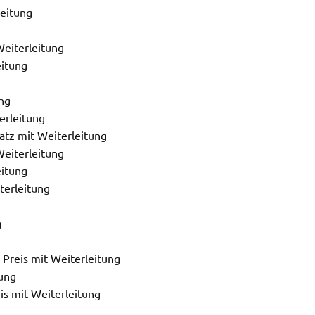
leitung
Weiterleitung
eitung
ung
terleitung
atz mit Weiterleitung
Weiterleitung
eitung
iterleitung
g
 Preis mit Weiterleitung
tung
is mit Weiterleitung