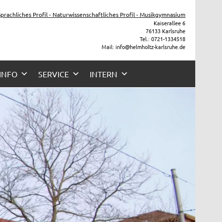
 Sprachliches Profil - Naturwissenschaftliches Profil - Musikgymnasium
Kaiserallee 6
76133 Karlsruhe
Tel.: 0721-1334518
Mail: info@helmholtz-karlsruhe.de
 INFO
SERVICE
INTERN