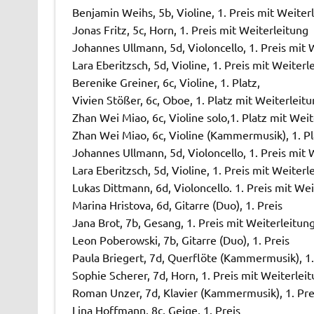
Benjamin Weihs, 5b, Violine, 1. Preis mit Weiter
Jonas Fritz, 5c, Horn, 1. Preis mit Weiterleitung
Johannes Ullmann, 5d, Violoncello, 1. Preis mit 
Lara Eberitzsch, 5d, Violine, 1. Preis mit Weiterl
Berenike Greiner, 6c, Violine, 1. Platz,
Vivien Stößer, 6c, Oboe, 1. Platz mit Weiterleit
Zhan Wei Miao, 6c, Violine solo,1. Platz mit Wei
Zhan Wei Miao, 6c, Violine (Kammermusik), 1. Pl
Johannes Ullmann, 5d, Violoncello, 1. Preis mit 
Lara Eberitzsch, 5d, Violine, 1. Preis mit Weiterl
Lukas Dittmann, 6d, Violoncello. 1. Preis mit We
Marina Hristova, 6d, Gitarre (Duo), 1. Preis
Jana Brot, 7b, Gesang, 1. Preis mit Weiterleitun
Leon Poberowski, 7b, Gitarre (Duo), 1. Preis
Paula Briegert, 7d, Querflöte (Kammermusik), 1.
Sophie Scherer, 7d, Horn, 1. Preis mit Weiterlei
Roman Unzer, 7d, Klavier (Kammermusik), 1. Pre
Lina Hoffmann, 8c, Geige, 1. Preis