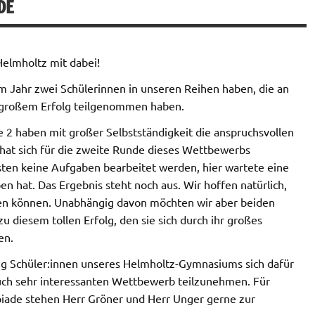
DE
elmholtz mit dabei!
sem Jahr zwei Schülerinnen in unseren Reihen haben, die an
 großem Erfolg teilgenommen haben.
 2 haben mit großer Selbstständigkeit die anspruchsvollen
 hat sich für die zweite Runde dieses Wettbewerbs
sten keine Aufgaben bearbeitet werden, hier wartete eine
en hat. Das Ergebnis steht noch aus. Wir hoffen natürlich,
ieren können. Unabhängig davon möchten wir aber beiden
u diesem tollen Erfolg, den sie sich durch ihr großes
en.
ig Schüler:innen unseres Helmholtz-Gymnasiums sich dafür
auch sehr interessanten Wettbewerb teilzunehmen. Für
iade stehen Herr Gröner und Herr Unger gerne zur