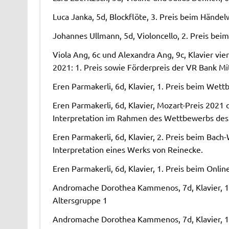
Luca Janka, 5d, Blockflöte, 3. Preis beim Hände
Johannes Ullmann, 5d, Violoncello, 2. Preis be
Viola Ang, 6c und Alexandra Ang, 9c, Klavier v
2021: 1. Preis sowie Förderpreis der VR Bank Mi
Eren Parmakerli, 6d, Klavier, 1. Preis beim W
Eren Parmakerli, 6d, Klavier, Mozart-Preis 2021 
Interpretation im Rahmen des Wettbewerbs de
Eren Parmakerli, 6d, Klavier, 2. Preis beim Bac
Interpretation eines Werks von Reinecke.
Eren Parmakerli, 6d, Klavier, 1. Preis beim Onl
Andromache Dorothea Kammenos, 7d, Klavier, 1.
Altersgruppe 1
Andromache Dorothea Kammenos, 7d, Klavier, 1.