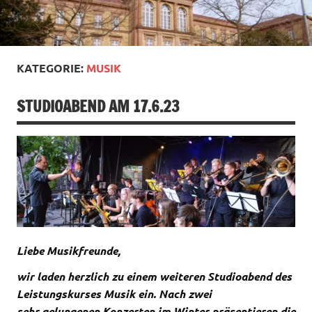
KATEGORIE:
MUSIK
STUDIOABEND AM 17.6.23
Liebe Musikfreunde,
wir laden herzlich zu einem weiteren Studioabend des
Leistungskurses Musik ein. Nach zwei
sehr gelungenen Konzerten im Winter präsentieren die