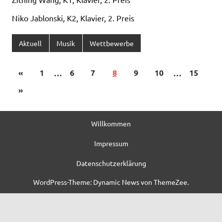
Niko Jablonski, K2, Klavier, 2. Preis
Aktuell
Musik
Wettbewerbe
«
1
…
6
7
8
9
10
…
15
»
Willkommen
Impressum
Datenschutzerklärung
WordPress-Theme: Dynamic News von ThemeZee.