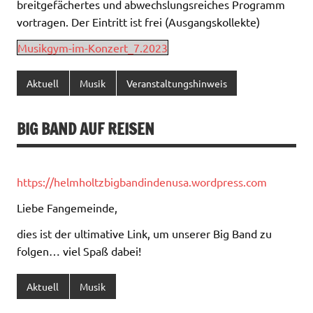
breitgefächertes und abwechslungsreiches Programm
vortragen. Der Eintritt ist frei (Ausgangskollekte)
Musikgym-im-Konzert_7.2023
Aktuell
Musik
Veranstaltungshinweis
BIG BAND AUF REISEN
https://helmholtzbigbandindenusa.wordpress.com
Liebe Fangemeinde,
dies ist der ultimative Link, um unserer Big Band zu
folgen… viel Spaß dabei!
Aktuell
Musik