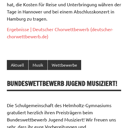
hat, die Kosten für Reise und Unterbringung währen der
Tage in Hannover und bei einem Abschlusskonzert in
Hamburg zu tragen.
Ergebnisse | Deutscher Chorwettbewerb (deutscher-
chorwettbewerb.de)
Aktuell
Musik
Wettbewerbe
BUNDESWETTBEWERB JUGEND MUSIZIERT!
Die Schulgemeinschaft des Helmholtz-Gymnasiums
gratuliert herzlich ihren Preisträgern beim
Bundeswettbewerb Jugend Musiziert! Wir freuen uns
sehr, dass ihr eure Vorbereitungen und