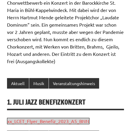
Chorwettbewerb ein Konzert in der Barockkirche St.
Maria in Bühl-Kappelwindeck. Mit dabei wird der von
Herrn Hartmut Mende geleitete Projektchor „Laudate
Dominum“ sein. Ein gemeinsames Projekt war schon
vor 2 Jahren geplant, musste aber wegen der Pandemie
verschoben wird. Nun kommt es endlich zu diesem
Chorkonzert, mit Werken von Britten, Brahms, Gjeilo,
Mozart und anderen. Der Eintritt zu dem Konzert ist
frei (Ausgangskollekte)
Aktuell
Musik
Veranstaltungshinweis
1. JULI JAZZ BENEFIZKONZERT
xx_LCET_Flyer_Benefiz_2023_A5_BNN