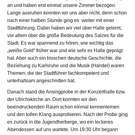
an und haben erst einmal unsere Zimmer bezogen.
Lange ausruhen konnten wir uns aber nicht, denn schon
nach einer halben Stunde ging es weiter mit einer
Stadtführung. Dabei haben wir viel über Halle gelernt,
vor allem über die große Bedeutung des Salzes für die
Stadt. Es war spannend zu hören, wie wichtig das
„weiße Gold“ früher war und wie sehr es Halle geprägt
hat. Aber auch ein bisschen deutsche Geschichte, die
Beziehung zu Karlsruhe und die Musik (Händel) waren
Themen, die der Stadtführer fachkompetent und
unterhaltsam angeschnitten hat.
Danach stand die Ansingprobe in der Konzerthalle bzw.
der Ulrichskirche an. Dort konnten wir den
beeindruckenden Raum schon einmal kennenlernen
und den tollen Klang ausprobieren. Nach der Probe ging
es zurück in die Jugendherberge, wo ein leckeres
Abendessen auf uns wartete. Um 19:30 Uhr begann