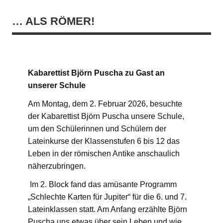
… ALS RÖMER!
Kabarettist Björn Puscha zu Gast an
unserer Schule
Am Montag, dem 2. Februar 2026, besuchte
der Kabarettist Björn Puscha unsere Schule,
um den Schülerinnen und Schülern der
Lateinkurse der Klassenstufen 6 bis 12 das
Leben in der römischen Antike anschaulich
näherzubringen.
Im 2. Block fand das amüsante Programm
„Schlechte Karten für Jupiter“ für die 6. und 7.
Lateinklassen statt. Am Anfang erzählte Björn
Puscha uns etwas über sein Leben und wie