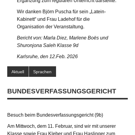
Ergänzung zum regulären Unterricht darstellte.
Wir danken Björn Puscha für sein „Latein-
Kabinett“ und Frau Ladehof für die
Organisation der Veranstaltung.
Bericht von: Marla Diez, Marlene Boës und
Shuronjona Saleh Klasse 9d
Karlsruhe, den 12.Feb. 2026
Aktuell
Sprachen
BUNDESVERFASSUNGSGERICHT
Besuch beim Bundesverfassungsgericht (9b)
Am Mittwoch, dem 11. Februar, sind wir mit unserer
Klasse sowie Frau Kleber und Frau Haslinger zum