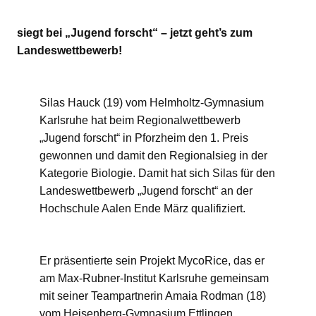
siegt bei „Jugend forscht“
– jetzt geht’s zum
Landeswettbewerb!
Silas Hauck (19) vom Helmholtz-Gymnasium
Karlsruhe hat beim Regionalwettbewerb
„Jugend forscht“ in Pforzheim den 1. Preis
gewonnen und damit den Regionalsieg in der
Kategorie Biologie. Damit hat sich Silas für den
Landeswettbewerb „Jugend forscht“ an der
Hochschule Aalen Ende März qualifiziert.
Er präsentierte sein Projekt MycoRice, das er
am Max-Rubner-Institut Karlsruhe gemeinsam
mit seiner Teampartnerin Amaia Rodman (18)
vom Heisenberg-Gymnasium Ettlingen