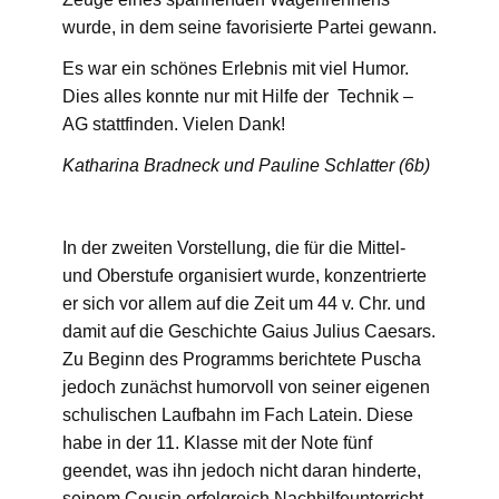
wurde, in dem seine favorisierte Partei gewann.
Es war ein schönes Erlebnis mit viel Humor.
Dies alles konnte nur mit Hilfe der Technik –
AG stattfinden. Vielen Dank!
Katharina Bradneck und Pauline Schlatter (6b)
In der zweiten Vorstellung, die für die Mittel-
und Oberstufe organisiert wurde, konzentrierte
er sich vor allem auf die Zeit um 44 v. Chr. und
damit auf die Geschichte Gaius Julius Caesars.
Zu Beginn des Programms berichtete Puscha
jedoch zunächst humorvoll von seiner eigenen
schulischen Laufbahn im Fach Latein. Diese
habe in der 11. Klasse mit der Note fünf
geendet, was ihn jedoch nicht daran hinderte,
seinem Cousin erfolgreich Nachhilfeunterricht