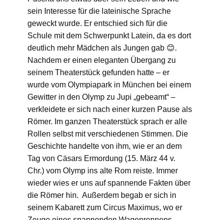
sein Interesse für die lateinische Sprache
geweckt wurde. Er entschied sich für die
Schule mit dem Schwerpunkt Latein, da es dort
deutlich mehr Mädchen als Jungen gab 😊.
Nachdem er einen eleganten Übergang zu
seinem Theaterstück gefunden hatte – er
wurde vom Olympiapark in München bei einem
Gewitter in den Olymp zu Jupi „gebeamt“ –
verkleidete er sich nach einer kurzen Pause als
Römer. Im ganzen Theaterstück sprach er alle
Rollen selbst mit verschiedenen Stimmen. Die
Geschichte handelte von ihm, wie er an dem
Tag von Cäsars Ermordung (15. März 44 v.
Chr.) vom Olymp ins alte Rom reiste. Immer
wieder wies er uns auf spannende Fakten über
die Römer hin. Außerdem begab er sich in
seinem Kabarett zum Circus Maximus, wo er
Zeuge eines spannenden Wagenrennens