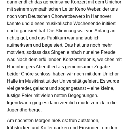
dann endlich das gemeinsame Konzert mit dem Unichor
mit seinem sympathischen Leiter Keno Weber, der uns
noch vom Deutschen Chorwettbewerb in Hannover
kannte und dieses musikalische Wochenende initiiert
und organisiert hat. Die Stimmung war von Anfang an
richtig gut, und das Publikum war unglaublich
aufmerksam und begeistert. Das hat uns noch mehr
motiviert, sodass das Singen einfach nur eine Freude
war. Nach dem erfüllenden Konzerterlebnis, welches mit
Rheinbergers Abendlied als gemeinsamer Zugabe
beider Chöre schloss, haben wir noch mit dem Unichor
Halle im Musikinstitut der Universität gefeiert. Es wurde
viel geredet, gelacht und sogar getanzt – eine kleine,
lustige Feier mit vielen netten Begegnungen.
Irgendwann ging es dann ziemlich müde zurück in die
Jugendherberge.
Am nächsten Morgen hieß es: früh aufstehen,
frühstücken und Koffer packen und Einsingen, um den