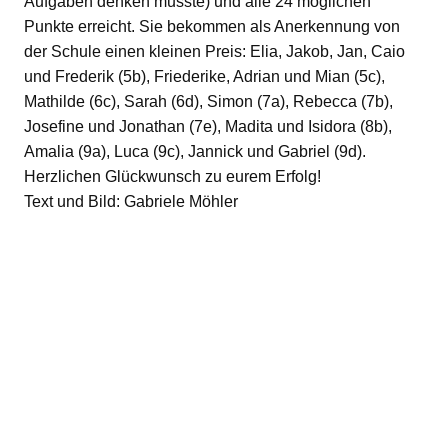
Aufgaben denken musste) und alle 24 möglichen
Punkte erreicht. Sie bekommen als Anerkennung von
der Schule einen kleinen Preis: Elia, Jakob, Jan, Caio
und Frederik (5b), Friederike, Adrian und Mian (5c),
Mathilde (6c), Sarah (6d), Simon (7a), Rebecca (7b),
Josefine und Jonathan (7e), Madita und Isidora (8b),
Amalia (9a), Luca (9c), Jannick und Gabriel (9d).
Herzlichen Glückwunsch zu eurem Erfolg!
Text und Bild: Gabriele Möhler