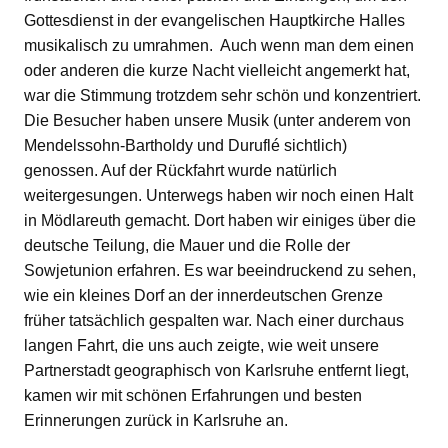
Gottesdienst in der evangelischen Hauptkirche Halles
musikalisch zu umrahmen. Auch wenn man dem einen
oder anderen die kurze Nacht vielleicht angemerkt hat,
war die Stimmung trotzdem sehr schön und konzentriert.
Die Besucher haben unsere Musik (unter anderem von
Mendelssohn-Bartholdy und Duruflé sichtlich)
genossen. Auf der Rückfahrt wurde natürlich
weitergesungen. Unterwegs haben wir noch einen Halt
in Mödlareuth gemacht. Dort haben wir einiges über die
deutsche Teilung, die Mauer und die Rolle der
Sowjetunion erfahren. Es war beeindruckend zu sehen,
wie ein kleines Dorf an der innerdeutschen Grenze
früher tatsächlich gespalten war. Nach einer durchaus
langen Fahrt, die uns auch zeigte, wie weit unsere
Partnerstadt geographisch von Karlsruhe entfernt liegt,
kamen wir mit schönen Erfahrungen und besten
Erinnerungen zurück in Karlsruhe an.